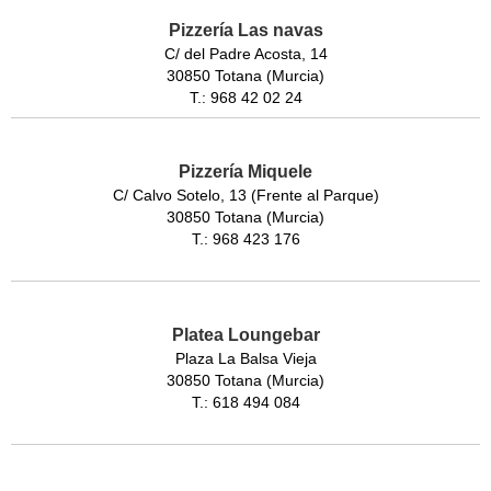
Pizzería Las navas
C/ del Padre Acosta, 14
30850 Totana (Murcia)
T.: 968 42 02 24
Pizzería Miquele
C/ Calvo Sotelo, 13 (Frente al Parque)
30850 Totana (Murcia)
T.: 968 423 176
Platea Loungebar
Plaza La Balsa Vieja
30850 Totana (Murcia)
T.: 618 494 084