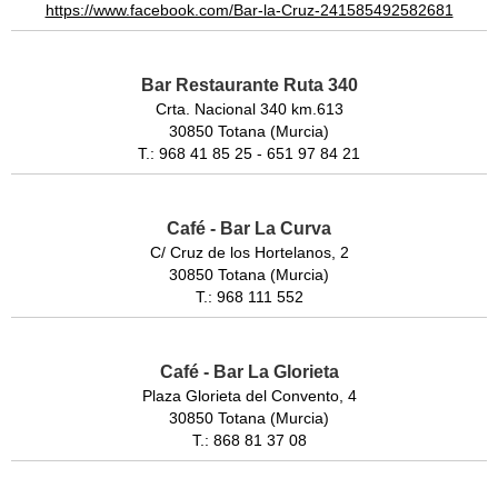
https://www.facebook.com/Bar-la-Cruz-241585492582681
Bar Restaurante Ruta 340
Crta. Nacional 340 km.613
30850 Totana (Murcia)
T.: 968 41 85 25 - 651 97 84 21
Café - Bar La Curva
C/ Cruz de los Hortelanos, 2
30850 Totana (Murcia)
T.: 968 111 552
Café - Bar La Glorieta
Plaza Glorieta del Convento, 4
30850 Totana (Murcia)
T.: 868 81 37 08