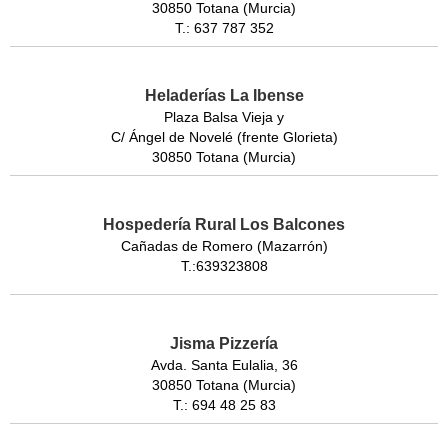
30850 Totana (Murcia)
T.: 637 787 352
Heladerías La Ibense
Plaza Balsa Vieja y
C/ Ángel de Novelé (frente Glorieta)
30850 Totana (Murcia)
Hospedería Rural Los Balcones
Cañadas de Romero (Mazarrón)
T.:639323808
Jisma Pizzería
Avda. Santa Eulalia, 36
30850 Totana (Murcia)
T.: 694 48 25 83