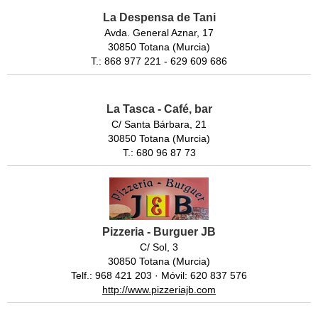
La Despensa de Tani
Avda. General Aznar, 17
30850 Totana (Murcia)
T.: 868 977 221 - 629 609 686
La Tasca - Café, bar
C/ Santa Bárbara, 21
30850 Totana (Murcia)
T.: 680 96 87 73
Pizzeria - Burguer JB
C/ Sol, 3
30850 Totana (Murcia)
Telf.: 968 421 203 · Móvil: 620 837 576
http://www.pizzeriajb.com