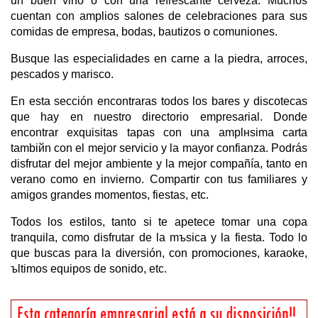
un buen vino o con una refrescante cerveza. Muchos
cuentan con amplios salones de celebraciones para sus
comidas de empresa, bodas, bautizos o comuniones.
Busque las especialidades en carne a la piedra, arroces,
pescados y marisco.
En esta sección encontraras todos los bares y discotecas
que hay en nuestro directorio empresarial. Donde
encontrar exquisitas tapas con una amplнsima carta
tambiйn con el mejor servicio y la mayor confianza. Podrás
disfrutar del mejor ambiente y la mejor compañía, tanto en
verano como en invierno. Compartir con tus familiares y
amigos grandes momentos, fiestas, etc.
Todos los estilos, tanto si te apetece tomar una copa
tranquila, como disfrutar de la mъsica y la fiesta. Todo lo
que buscas para la diversión, con promociones, karaoke,
ъltimos equipos de sonido, etc.