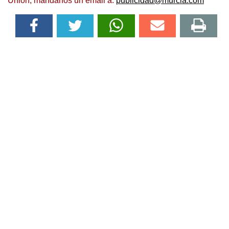
Unión, mándanos un email a:
publicidad@murcia.com