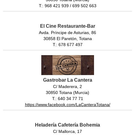
T.: 968 421 939 / 699 502 663
El Cine Restaurante-Bar
Avda. Príncipe de Asturias, 86
30858 El Paretón, Totana
T.: 678 677 497
Gastrobar La Cantera
C/ Maderera, 2
30850 Totana (Murcia)
T.: 640 34 77 71
https://www.facebook.com/LaCanteraTotana/
Heladería Cafetería Bohemia
C/ Mallorca, 17