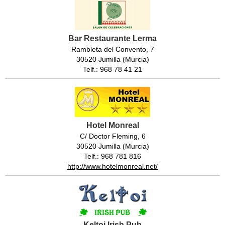
Bar Restaurante Lerma
Rambleta del Convento, 7
30520 Jumilla (Murcia)
Telf.: 968 78 41 21
Hotel Monreal
C/ Doctor Fleming, 6
30520 Jumilla (Murcia)
Telf.: 968 781 816
http://www.hotelmonreal.net/
Keltoi Irish Pub