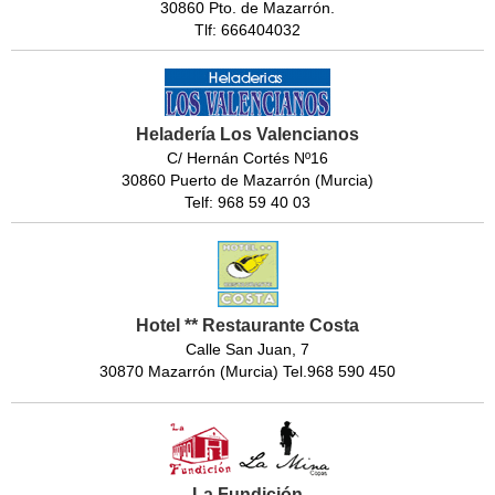
30860 Pto. de Mazarrón.
Tlf: 666404032
Heladería Los Valencianos
C/ Hernán Cortés Nº16
30860 Puerto de Mazarrón (Murcia)
Telf: 968 59 40 03
Hotel ** Restaurante Costa
Calle San Juan, 7
30870 Mazarrón (Murcia) Tel.968 590 450
La Fundición