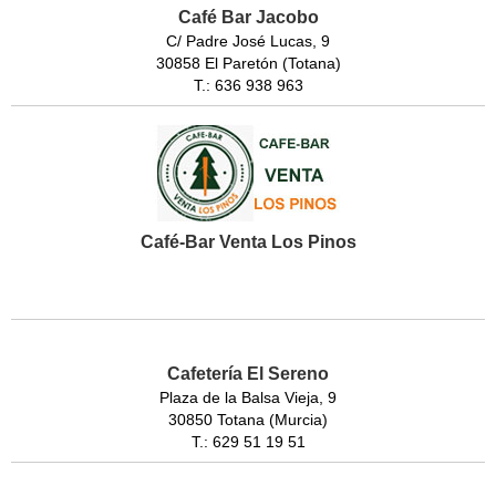
Café Bar Jacobo
C/ Padre José Lucas, 9
30858 El Paretón (Totana)
T.: 636 938 963
Café-Bar Venta Los Pinos
Cafetería El Sereno
Plaza de la Balsa Vieja, 9
30850 Totana (Murcia)
T.: 629 51 19 51