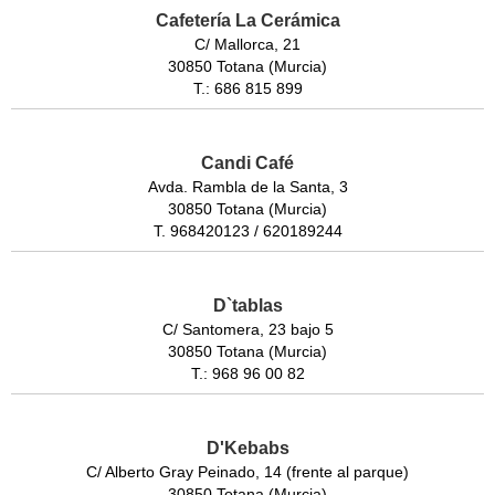
Cafetería La Cerámica
C/ Mallorca, 21
30850 Totana (Murcia)
T.: 686 815 899
Candi Café
Avda. Rambla de la Santa, 3
30850 Totana (Murcia)
T. 968420123 / 620189244
D`tablas
C/ Santomera, 23 bajo 5
30850 Totana (Murcia)
T.: 968 96 00 82
D'Kebabs
C/ Alberto Gray Peinado, 14 (frente al parque)
30850 Totana (Murcia)