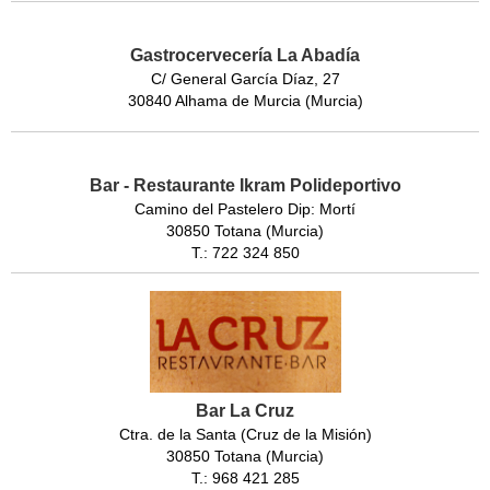
Gastrocervecería La Abadía
C/ General García Díaz, 27
30840 Alhama de Murcia (Murcia)
Bar - Restaurante Ikram Polideportivo
Camino del Pastelero Dip: Mortí
30850 Totana (Murcia)
T.: 722 324 850
Bar La Cruz
Ctra. de la Santa (Cruz de la Misión)
30850 Totana (Murcia)
T.: 968 421 285