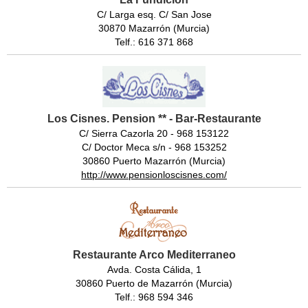
C/ Larga esq. C/ San Jose
30870 Mazarrón (Murcia)
Telf.: 616 371 868
Los Cisnes. Pension ** - Bar-Restaurante
C/ Sierra Cazorla 20 - 968 153122
C/ Doctor Meca s/n - 968 153252
30860 Puerto Mazarrón (Murcia)
http://www.pensionloscisnes.com/
Restaurante Arco Mediterraneo
Avda. Costa Cálida, 1
30860 Puerto de Mazarrón (Murcia)
Telf.: 968 594 346