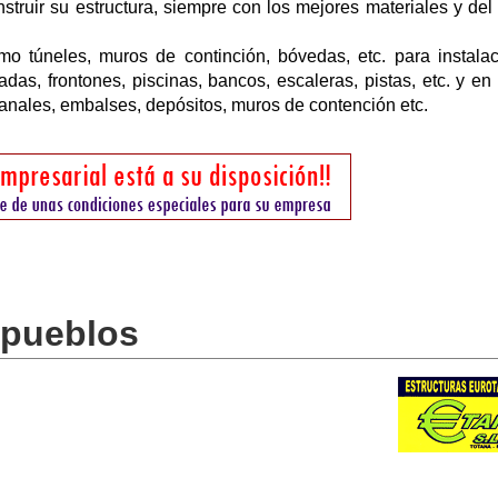
nstruir su estructura, siempre con los mejores materiales y de
como túneles, muros de continción, bóvedas, etc. para instala
das, frontones, piscinas, bancos, escaleras, pistas, etc. y en
canales, embalses, depósitos, muros de contención etc.
 pueblos