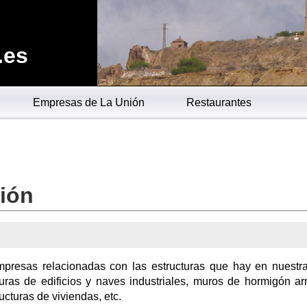
.es
Empresas de La Unión
Restaurantes
nión
mpresas relacionadas con las estructuras que hay en nuestr
turas de edificios y naves industriales, muros de hormigón a
ructuras de viviendas, etc.