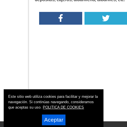
Este sitio web utiliza cookies para facilitar y mejorar la
navegación. Si continúas navegando, consideramos
que aceptas su uso.
POLITICA DE COOKIES
Aceptar