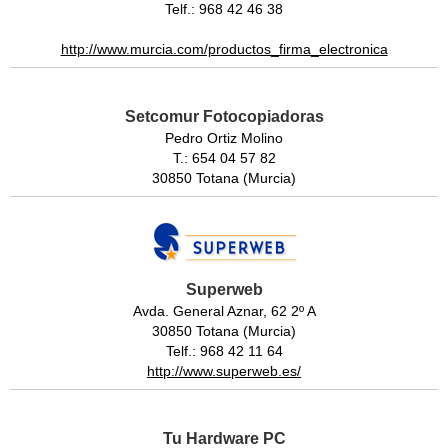
Telf.: 968 42 46 38
http://www.murcia.com/productos_firma_electronica
Setcomur Fotocopiadoras
Pedro Ortiz Molino
T.: 654 04 57 82
30850 Totana (Murcia)
Superweb
Avda. General Aznar, 62 2º A
30850 Totana (Murcia)
Telf.: 968 42 11 64
http://www.superweb.es/
Tu Hardware PC