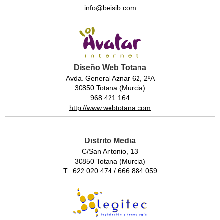
info@beisib.com
Diseño Web Totana
Avda. General Aznar 62, 2ºA
30850 Totana (Murcia)
968 421 164
http://www.webtotana.com
Distrito Media
C/San Antonio, 13
30850 Totana (Murcia)
T.: 622 020 474 / 666 884 059