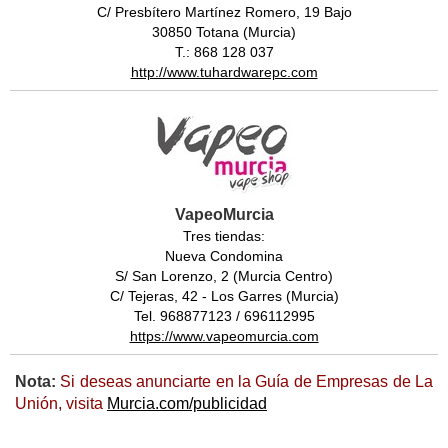
C/ Presbítero Martínez Romero, 19 Bajo
30850 Totana (Murcia)
T.: 868 128 037
http://www.tuhardwarepc.com
VapeoMurcia
Tres tiendas:
Nueva Condomina
S/ San Lorenzo, 2 (Murcia Centro)
C/ Tejeras, 42 - Los Garres (Murcia)
Tel. 968877123 / 696112995
https://www.vapeomurcia.com
Nota:
Si deseas anunciarte en la Guía de Empresas de La
Unión, visita
Murcia.com/publicidad