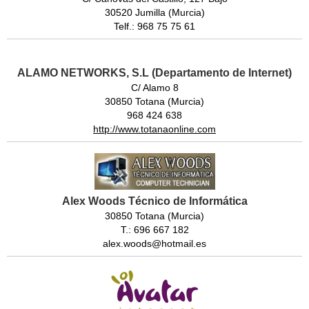
30520 Jumilla (Murcia)
Telf.: 968 75 75 61
ALAMO NETWORKS, S.L (Departamento de Internet)
C/ Alamo 8
30850 Totana (Murcia)
968 424 638
http://www.totanaonline.com
Alex Woods Técnico de Informática
30850 Totana (Murcia)
T.: 696 667 182
alex.woods@hotmail.es