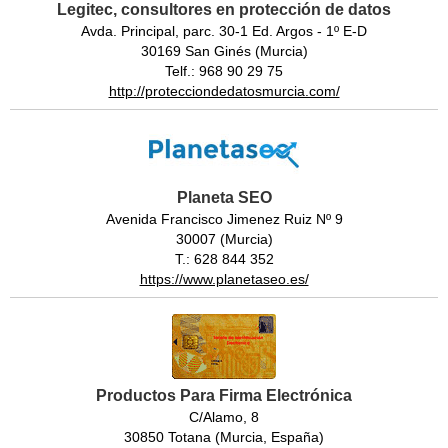
Legitec, consultores en protección de datos
Avda. Principal, parc. 30-1 Ed. Argos - 1º E-D
30169 San Ginés (Murcia)
Telf.: 968 90 29 75
http://protecciondedatosmurcia.com/
Planeta SEO
Avenida Francisco Jimenez Ruiz Nº 9
30007 (Murcia)
T.: 628 844 352
https://www.planetaseo.es/
Productos Para Firma Electrónica
C/Alamo, 8
30850 Totana (Murcia, España)