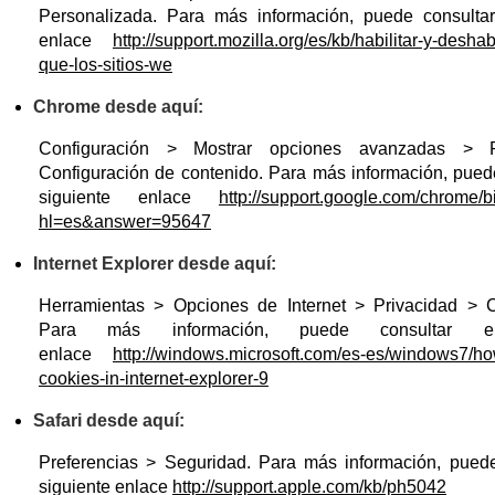
Personalizada. Para más información, puede consultar
enlace
http://support.mozilla.org/es/kb/habilitar-y-deshab
que-los-sitios-we
Chrome desde aquí:
Configuración > Mostrar opciones avanzadas > P
Configuración de contenido. Para más información, puede
siguiente enlace
http://support.google.com/chrome/
hl=es&answer=95647
Internet Explorer desde aquí:
Herramientas > Opciones de Internet > Privacidad > C
Para más información, puede consultar el
enlace
http://windows.microsoft.com/es-es/windows7/h
cookies-in-internet-explorer-9
Safari desde aquí:
Preferencias > Seguridad. Para más información, puede
siguiente enlace
http://support.apple.com/kb/ph5042