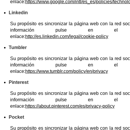
enlace:
https://www.google.com/intl/es_es/policies/technol
Linkedin
Su propósito es sincronizar la página web con la red so
información pulse en el si
enlace:
http://es.linkedin.com/legal/cookie-policy
Tumbler
Su propósito es sincronizar la página web con la red so
información pulse en el si
enlace:
https://www.tumblr.com/policy/en/privacy
Pinterest
Su propósito es sincronizar la página web con la red so
información pulse en el si
enlace:
https://about.pinterest.com/es/privacy-policy
Pocket
Su propósito es sincronizar la página web con la red so