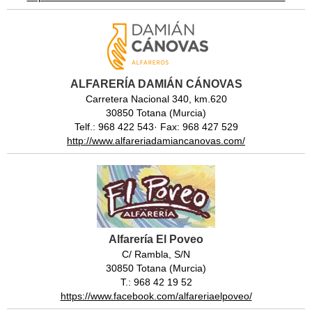
ALFARERÍA DAMIÁN CÁNOVAS
Carretera Nacional 340, km.620
30850 Totana (Murcia)
Telf.: 968 422 543· Fax: 968 427 529
http://www.alfareriadamiancanovas.com/
Alfarería El Poveo
C/ Rambla, S/N
30850 Totana (Murcia)
T.: 968 42 19 52
https://www.facebook.com/alfareriaelpoveo/