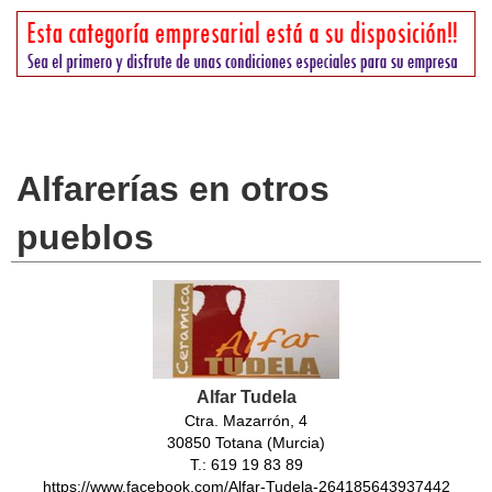
Alfarerías en otros
pueblos
Alfar Tudela
Ctra. Mazarrón, 4
30850 Totana (Murcia)
T.: 619 19 83 89
https://www.facebook.com/Alfar-Tudela-264185643937442