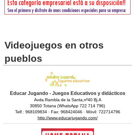
Videojuegos en otros
pueblos
Educar Jugando - Juegos Educativos y didácticos
Avda.Rambla de la Santa,nº40 Bj.A
30850 Totana (WhatsApp 722 714 796)
Telf.: 968109834 · Fax: 968424046 · Móvil: 722714796
http://www.educarjugando.com/