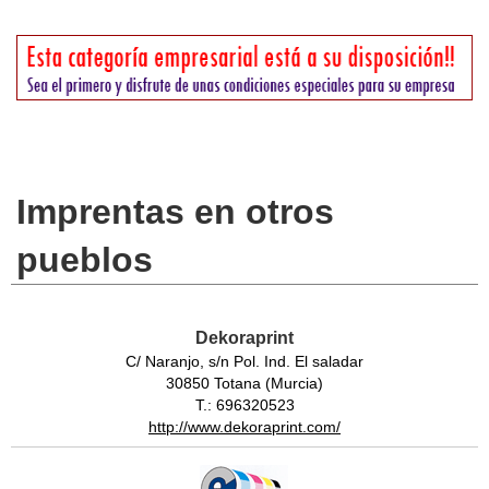
Imprentas en otros
pueblos
Dekoraprint
C/ Naranjo, s/n Pol. Ind. El saladar
30850 Totana (Murcia)
T.: 696320523
http://www.dekoraprint.com/