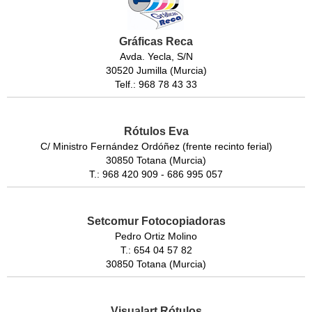
Gráficas Reca
Avda. Yecla, S/N
30520 Jumilla (Murcia)
Telf.: 968 78 43 33
Rótulos Eva
C/ Ministro Fernández Ordóñez (frente recinto ferial)
30850 Totana (Murcia)
T.: 968 420 909 - 686 995 057
Setcomur Fotocopiadoras
Pedro Ortiz Molino
T.: 654 04 57 82
30850 Totana (Murcia)
Visualart Rótulos