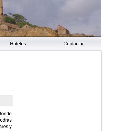
Hoteles
Contactar
 Donde
Podrás
ares y