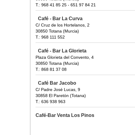
T.: 968 41 85 25 - 651 97 84 21
Café - Bar La Curva
C/ Cruz de los Hortelanos, 2
30850 Totana (Murcia)
T.: 968 111 552
Café - Bar La Glorieta
Plaza Glorieta del Convento, 4
30850 Totana (Murcia)
T.: 868 81 37 08
Café Bar Jacobo
C/ Padre José Lucas, 9
30858 El Paretón (Totana)
T.: 636 938 963
Café-Bar Venta Los Pinos