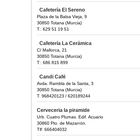
Cafetería El Sereno
Plaza de la Balsa Vieja, 9
30850 Totana (Murcia)
T.: 629 51 19 51
Cafetería La Cerámica
C/ Mallorca, 21
30850 Totana (Murcia)
T.: 686 815 899
Candi Café
Avda. Rambla de la Santa, 3
30850 Totana (Murcia)
T. 968420123 / 620189244
Cerveceria la piramide
Urb. Cuatro Plumas. Edif. Acuario
30860 Pto. de Mazarrón.
Tlf: 666404032