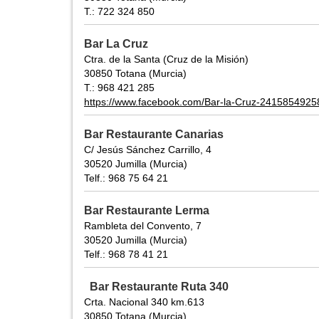
T.: 722 324 850
Bar La Cruz
Ctra. de la Santa (Cruz de la Misión)
30850 Totana (Murcia)
T.: 968 421 285
https://www.facebook.com/Bar-la-Cruz-241585492
Bar Restaurante Canarias
C/ Jesús Sánchez Carrillo, 4
30520 Jumilla (Murcia)
Telf.: 968 75 64 21
Bar Restaurante Lerma
Rambleta del Convento, 7
30520 Jumilla (Murcia)
Telf.: 968 78 41 21
Bar Restaurante Ruta 340
Crta. Nacional 340 km.613
30850 Totana (Murcia)