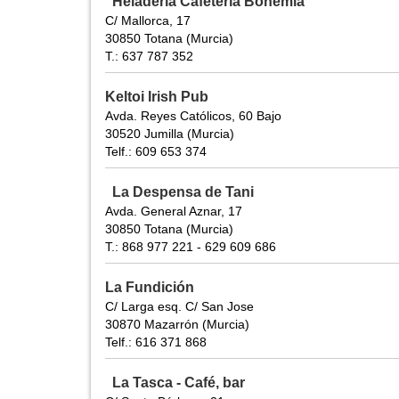
Heladería Cafetería Bohemia
C/ Mallorca, 17
30850 Totana (Murcia)
T.: 637 787 352
Keltoi Irish Pub
Avda. Reyes Católicos, 60 Bajo
30520 Jumilla (Murcia)
Telf.: 609 653 374
La Despensa de Tani
Avda. General Aznar, 17
30850 Totana (Murcia)
T.: 868 977 221 - 629 609 686
La Fundición
C/ Larga esq. C/ San Jose
30870 Mazarrón (Murcia)
Telf.: 616 371 868
La Tasca - Café, bar