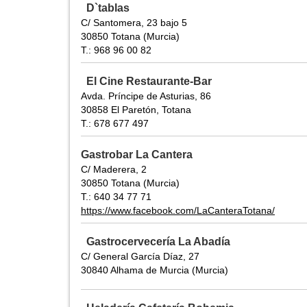
D`tablas
C/ Santomera, 23 bajo 5
30850 Totana (Murcia)
T.: 968 96 00 82
El Cine Restaurante-Bar
Avda. Príncipe de Asturias, 86
30858 El Paretón, Totana
T.: 678 677 497
Gastrobar La Cantera
C/ Maderera, 2
30850 Totana (Murcia)
T.: 640 34 77 71
https://www.facebook.com/LaCanteraTotana/
Gastrocervecería La Abadía
C/ General García Díaz, 27
30840 Alhama de Murcia (Murcia)