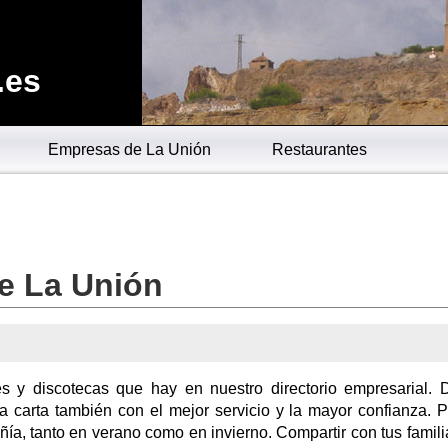
.es
Empresas de La Unión
Restaurantes
de La Unión
es y discotecas que hay en nuestro directorio empresarial.
a carta también con el mejor servicio y la mayor confianza. 
ñía, tanto en verano como en invierno. Compartir con tus famili