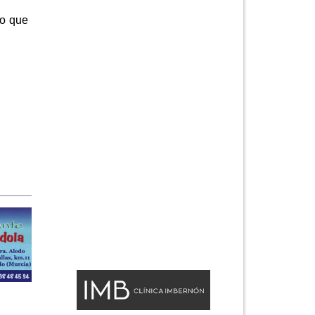
lo que