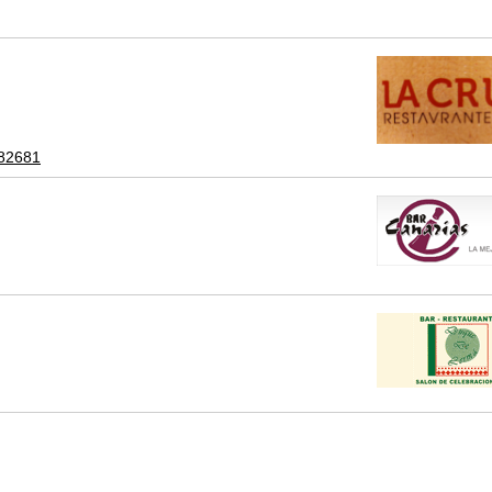
582681