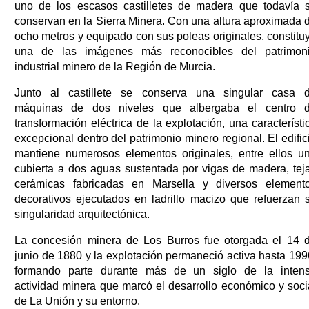
uno de los escasos castilletes de madera que todavía 
conservan en la Sierra Minera. Con una altura aproximada 
ocho metros y equipado con sus poleas originales, constitu
una de las imágenes más reconocibles del patrimon
industrial minero de la Región de Murcia.
Junto al castillete se conserva una singular casa 
máquinas de dos niveles que albergaba el centro 
transformación eléctrica de la explotación, una característi
excepcional dentro del patrimonio minero regional. El edific
mantiene numerosos elementos originales, entre ellos u
cubierta a dos aguas sustentada por vigas de madera, tej
cerámicas fabricadas en Marsella y diversos element
decorativos ejecutados en ladrillo macizo que refuerzan 
singularidad arquitectónica.
La concesión minera de Los Burros fue otorgada el 14 
junio de 1880 y la explotación permaneció activa hasta 199
formando parte durante más de un siglo de la inten
actividad minera que marcó el desarrollo económico y soci
de La Unión y su entorno.