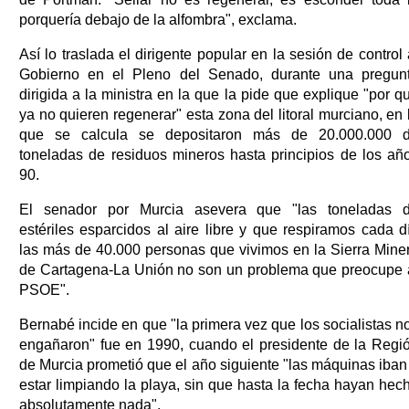
porquería debajo de la alfombra", exclama.
Así lo traslada el dirigente popular en la sesión de control 
Gobierno en el Pleno del Senado, durante una pregun
dirigida a la ministra en la que la pide que explique "por q
ya no quieren regenerar" esta zona del litoral murciano, en 
que se calcula se depositaron más de 20.000.000 
toneladas de residuos mineros hasta principios de los añ
90.
El senador por Murcia asevera que "las toneladas 
estériles esparcidos al aire libre y que respiramos cada d
las más de 40.000 personas que vivimos en la Sierra Mine
de Cartagena-La Unión no son un problema que preocupe 
PSOE".
Bernabé incide en que "la primera vez que los socialistas n
engañaron" fue en 1990, cuando el presidente de la Regi
de Murcia prometió que el año siguiente "las máquinas iban
estar limpiando la playa, sin que hasta la fecha hayan hec
absolutamente nada".