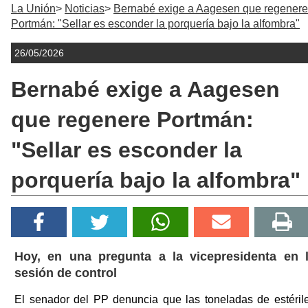
La Unión
Noticias
Bernabé exige a Aagesen que regenere
Portmán: "Sellar es esconder la porquería bajo la alfombra"
26/05/2026
Bernabé exige a Aagesen
que regenere Portmán:
"Sellar es esconder la
porquería bajo la alfombra"
Hoy, en una pregunta a la vicepresidenta en 
sesión de control
El senador del PP denuncia que las toneladas de estéril