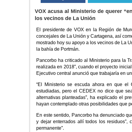
VOX acusa al Ministerio de querer “ent
los vecinos de La Unión
El presidente de VOX en la Región de Mur
concejales de La Unión y Cartagena, así como
mostrado hoy su apoyo a los vecinos de La U
la bahía de Portmán.
Pancorbo ha criticado al Ministerio para la 
realizada en 2018”, cuando el proyecto inicia
Ejecutivo central anunció que trabajaría en un
“El Ministerio se escuda ahora en que el
estudiadas, pero el CEDEX no dice que sea l
alternativas planteadas”, ha explicado el p
hayan contemplado otras posibilidades que pe
En este sentido, Pancorbo ha denunciado que
y dejar enterrados allí todos los residuos”
permanente”.