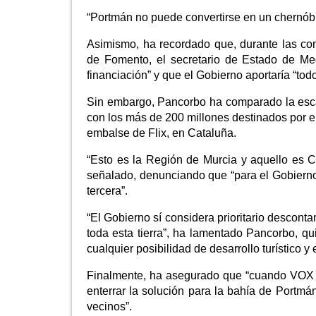
“Portmán no puede convertirse en un chernóbi
Asimismo, ha recordado que, durante las c
de Fomento, el secretario de Estado de M
financiación” y que el Gobierno aportaría “tod
Sin embargo, Pancorbo ha comparado la escas
con los más de 200 millones destinados por e
embalse de Flix, en Cataluña.
“Esto es la Región de Murcia y aquello es 
señalado, denunciando que “para el Gobier
tercera”.
“El Gobierno sí considera prioritario descont
toda esta tierra”, ha lamentado Pancorbo, qu
cualquier posibilidad de desarrollo turístico 
Finalmente, ha asegurado que “cuando VOX 
enterrar la solución para la bahía de Portmán
vecinos”.