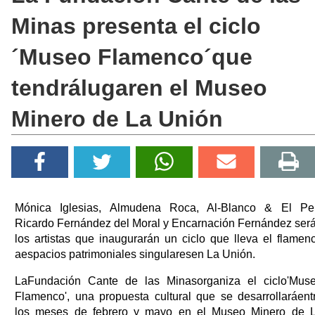
Minas presenta el ciclo
´Museo Flamenco´que
tendrálugaren el Museo
Minero de La Unión
Mónica Iglesias, Almudena Roca, Al-Blanco & El Pel
Ricardo Fernández del Moral y Encarnación Fernández ser
los artistas que inaugurarán un ciclo que lleva el flamen
aespacios patrimoniales singularesen La Unión.
LaFundación Cante de las Minasorganiza el ciclo'Mus
Flamenco', una propuesta cultural que se desarrollaráent
los meses de febrero y mayo en el Museo Minero de 