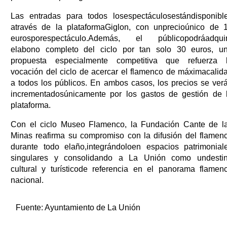
Las entradas para todos losespectáculosestándisponibl
através de la plataformaGiglon, con unprecioúnico de 
eurosporespectáculo.Además, el públicopodráadquir
elabono completo del ciclo por tan solo 30 euros, u
propuesta especialmente competitiva que refuerza 
vocación del ciclo de acercar el flamenco de máximacalid
a todos los públicos. En ambos casos, los precios se ver
incrementadosúnicamente por los gastos de gestión de 
plataforma.
Con el ciclo Museo Flamenco, la Fundación Cante de l
Minas reafirma su compromiso con la difusión del flamen
durante todo elaño,integrándoloen espacios patrimonial
singulares y consolidando a La Unión como undesti
cultural y turísticode referencia en el panorama flamen
nacional.
Fuente:
Ayuntamiento de La Unión