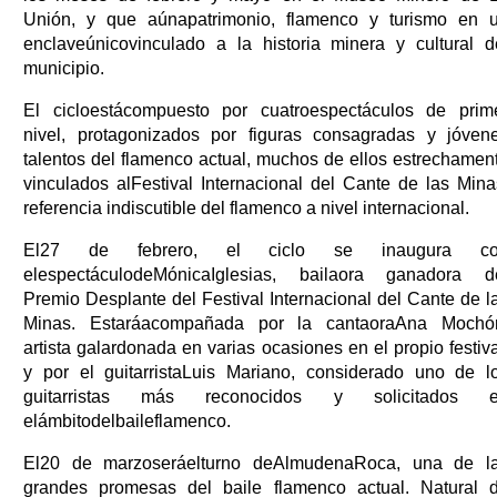
Unión, y que aúnapatrimonio, flamenco y turismo en 
enclaveúnicovinculado a la historia minera y cultural d
municipio.
El cicloestácompuesto por cuatroespectáculos de prim
nivel, protagonizados por figuras consagradas y jóven
talentos del flamenco actual, muchos de ellos estrechamen
vinculados alFestival Internacional del Cante de las Mina
referencia indiscutible del flamenco a nivel internacional.
El27 de febrero, el ciclo se inaugura c
elespectáculodeMónicaIglesias, bailaora ganadora d
Premio Desplante del Festival Internacional del Cante de l
Minas. Estaráacompañada por la cantaoraAna Mochó
artista galardonada en varias ocasiones en el propio festiva
y por el guitarristaLuis Mariano, considerado uno de l
guitarristas más reconocidos y solicitados 
elámbitodelbaileflamenco.
El20 de marzoseráelturno deAlmudenaRoca, una de l
grandes promesas del baile flamenco actual. Natural 