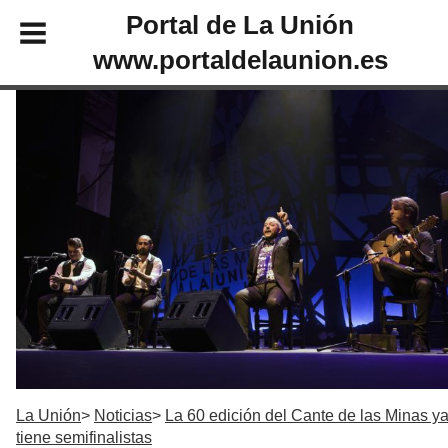
Portal de La Unión
www.portaldelaunion.es
La Unión
Noticias
La 60 edición del Cante de las Minas y
tiene semifinalistas