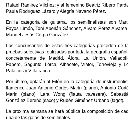
Rafael Ramírez Vílchez; y al femenino Beatriz Ribero Parda
Paula Rodríguez Lázaro y Alegría Navarro Pérez.
En la categoría de guitarra, los semifinalistas son Mart
Fayos Limón, Toni Abellán Sánchez, Álvaro Pérez Alvarea
Manuel Jesús Cerpa González.
Los concursantes de estas tres categorías proceden de l
pruebas selectivas realizadas por toda la geografía español
concretamente de Madrid, Álora, La Unión, Valladoli
Fabero, Sagunto, Lorca, Albacete, Viator, Torrevieja y L
Palacios y Villafranca.
Por último, optarán al Filón en la categoría de instrumentis
flamenco Juan Antonio Cortés Marín (piano), Antonio Cort
Marín (piano), Lara Wong (flauta travesera), Sebasti
González Bereño (saxo) y Rubén Giménez Urbano (fagot).
La próxima semana se hará pública la composición de ca
una de las galas de semifinales.