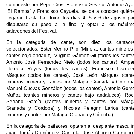
compuesto por Pepe Cros, Francisco Severo, Antonio Aya
‘El Rampa’ y Francisco Cayuela, se da a conocer quién
llegarán hasta La Unión los días 4, 5 y 6 de agosto pa
disputarse su paso a la final y optar a los máxim
galardones del Festival.
En la categoría de cante, son diez los cantaor
seleccionados: Ester Merino Pilo (Minera, cantes mineros
cantes bajo andaluz), Virginia Gálmez Gil (todos los cantes
Antonio José Fernández Nieto (todos los cantes), Ampa
Heredia Reyes (todos los cantes), Francisco Escude
Márquez (todos los cantes), José León Márquez (cant
mineros, minera y cantes por Málaga, Granada y Córdoba
Manuel Cuevas González (todos los cantes), Antonio Góm
Muñoz (cantes mineros y cantes bajo andaluces), Roc
Serrano García (cantes mineros y cantes por Málag
Granada y Córdoba) y Nicolás Pelegrín Larios (cant
mineros y cantes por Málaga, Granada y Córdoba).
En la categoría de bailaores, optarán al desplante masculi
Juan Tomás Domínguez Cancela, José Alfonso Carmono