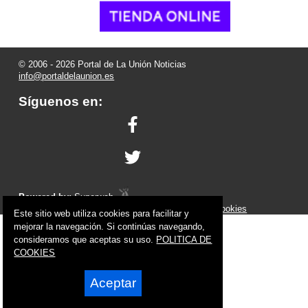
© 2006 - 2026 Portal de La Unión Noticias
info@portaldelaunion.es
Síguenos en:
Powered by:
Superweb
Aviso Legal
-
Política de Privacidad
-
Política de Cookies
Este sitio web utiliza cookies para facilitar y
mejorar la navegación. Si continúas navegando,
consideramos que aceptas su uso.
POLITICA DE
COOKIES
Aceptar