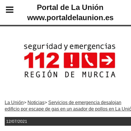
Portal de La Unión
www.portaldelaunion.es
La Unión
Noticias
Servicios de emergencia desalojan
edificio por escape de gas en un asador de pollos en La Uni
12/07/2021