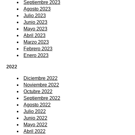
Septiembre 2023
Agosto 2023
Julio 2023
Junio 2023
Mayo 2023
Abril 2023
Marzo 2023
Febrero 2023
Enero 2023
2022
Diciembre 2022
Noviembre 2022
Octubre 2022
Septiembre 2022
Agosto 2022
Julio 2022
Junio 2022
Mayo 2022
Abril 2022