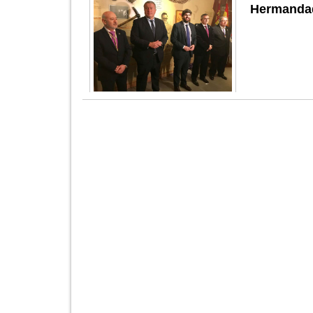
Hermandad