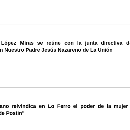
López Miras se reúne con la junta directiva d
n Nuestro Padre Jesús Nazareno de La Unión
ano reivindica en Lo Ferro el poder de la mujer
de Postín"