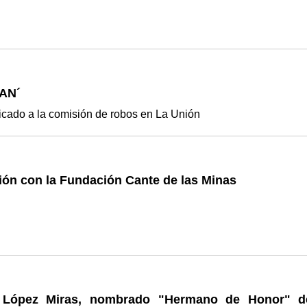
BAN´
cado a la comisión de robos en La Unión
ión con la Fundación Cante de las Minas
 López Miras, nombrado "Hermano de Honor" d