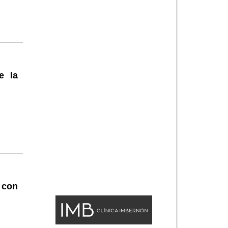
e la
 con