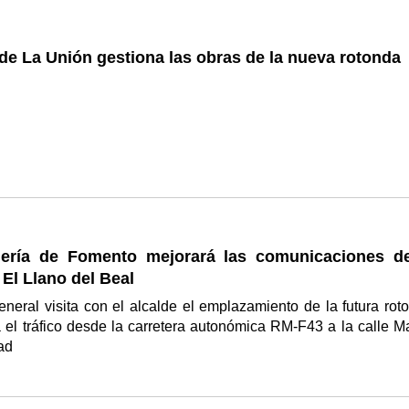
 de La Unión gestiona las obras de la nueva rotonda
ería de Fomento mejorará las comunicaciones d
El Llano del Beal
general visita con el alcalde el emplazamiento de la futura rot
 el tráfico desde la carretera autonómica RM-F43 a la calle M
dad