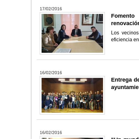
17/02/2016
Fomento 
renovació
Los vecinos
eficiencia e
16/02/2016
Entrega de
ayuntamie
16/02/2016