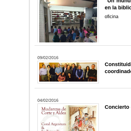
"Un mundo
en la bibl
oficina
09/02/2016
Constitui
coordinado
04/02/2016
Concierto 