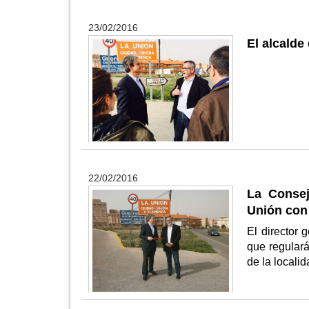
23/02/2016
El alcalde
22/02/2016
La Consej
Unión con 
El director 
que regulará
de la locali