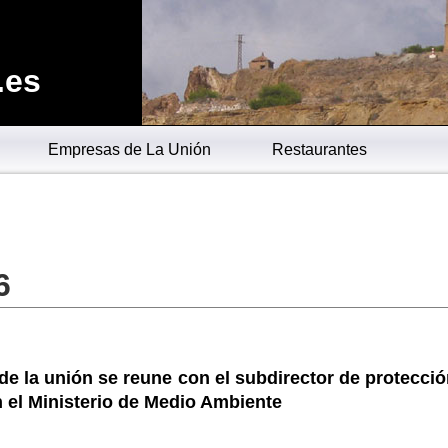
.es
Empresas de La Unión
Restaurantes
6
 de la unión se reune con el subdirector de protecci
n el Ministerio de Medio Ambiente