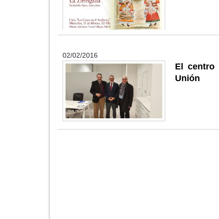
02/02/2016
El centro
Unión